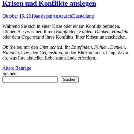
Krisen und Konflikte auslegen
Oktober 16, 2019
auslegen
Austausch
Darstellung
Während Sie sich in einer Krise oder einem Konflikt befinden,
können Sie zwischen Ihrem
Empfinden
,
Fühlen
,
Denken
,
Handeln
oder dem
Gegenstand
Ihres Konflikts, Ihrer Krisen unterscheiden.
Ob Sie bei mir den
Unterschied
, Ihr
Empfinden
,
Fühlen
,
Denken
,
Handeln
, bzw. den
Gegenstand
, in den Blick nehmen, hängt davon
ab, was Ihre aktuellen Lebensumstände erfordern.
Beitragsnavigation
Ältere Beiträge
Suchen
Suchen