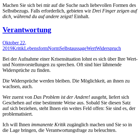
Machen Sie sich bei mir auf die Suche nach liebevollen Formen des
Selbstbezugs. Falls erforderlich, gebieten wir
Drei Finger zeigen auf
dich, während du auf andere zeigst!
Einhalt.
Verantwortung
Oktober 22,
2019
Kritik
Lebensform
Norm
Selbstaussage
Wert
Widerspruch
Bei der Aufnahme einer Krisensituation lohnt es sich über Ihre Wert-
und Normvorstellungen zu sprechen. Oft sind hier lähmende
Widersprüche zu finden.
Die Widersprüche werden bleiben. Die Möglichkeit, an ihnen zu
wachsen, auch.
Wer zuerst von
Das Problem ist der Andere!
ausgeht, liefert sich
Geschehen auf eine bestimmte Weise aus. Sobald Sie diesen Satz
auf sich beziehen, steht Ihnen ein weites Feld offen: Sie sind es, der
problematisiert.
Ich will Ihnen
immanente Kritik
zugänglich machen und Sie so in
die Lage bringen, die Verantwortungsfrage zu beleuchten.