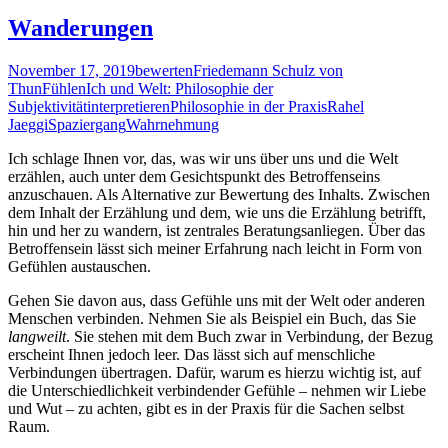
Wanderungen
November 17, 2019
bewerten
Friedemann Schulz von
Thun
Fühlen
Ich und Welt: Philosophie der
Subjektivität
interpretieren
Philosophie in der Praxis
Rahel
Jaeggi
Spaziergang
Wahrnehmung
Ich schlage Ihnen vor, das, was wir uns über uns und die Welt
erzählen, auch unter dem Gesichtspunkt des Betroffenseins
anzuschauen. Als Alternative zur Bewertung des Inhalts. Zwischen
dem Inhalt der Erzählung und dem, wie uns die Erzählung betrifft,
hin und her zu wandern, ist zentrales Beratungsanliegen. Über das
Betroffensein lässt sich meiner Erfahrung nach leicht in Form von
Gefühlen austauschen.
Gehen Sie davon aus, dass Gefühle uns mit der Welt oder anderen
Menschen verbinden. Nehmen Sie als Beispiel ein Buch, das Sie
langweilt
. Sie stehen mit dem Buch zwar in Verbindung, der Bezug
erscheint Ihnen jedoch leer. Das lässt sich auf menschliche
Verbindungen übertragen. Dafür, warum es hierzu wichtig ist, auf
die Unterschiedlichkeit verbindender Gefühle – nehmen wir Liebe
und Wut – zu achten, gibt es in der Praxis für die Sachen selbst
Raum.