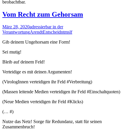
beobachtbar.
Vom Recht zum Gehorsam
März 28, 2020
adressierbar in der
Verantwortung
Arendt
Entscheid
ntmslf
Gib deinem Ungehorsam eine Form!
Sei mutig!
Bleib auf deinem Feld!
Verteidige es mit deinen Argumenten!
(VirologInnen verteidigen ihr Feld #Verbreitung)
(Massen leitende Medien verteidigen ihr Feld #Einschaltquoten)
(Neue Medien verteidigen ihr Feld #Klicks)
(… #)
Nutze das Netz! Sorge für Redundanz, statt für seinen
Zusammenbruch!