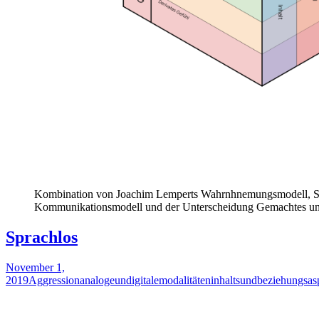
Kombination von Joachim Lemperts Wahrnhnemungsmodell, S
Kommunikationsmodell und der Unterscheidung Gemachtes un
Sprachlos
November 1,
2019
Aggression
analogeundigitalemodalitäten
inhaltsundbeziehungsas