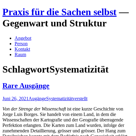
Zum
Praxis für die Sachen selbst
—
Inhalt
springen
Gegenwart und Struktur
Angebot
Person
Kontakt
Raum
Schlagwort
Systematizität
Rare Ausgänge
Juni 26, 2021
Augänge
Systematizität
verstellt
Von der Strenge der Wissenschaft
ist eine kurze Geschichte von
Jorge Luis Borges. Sie handelt von einem Land, in dem die
Wissenschaften der Kartografie und der Geografie überragende
Perfektion erlangten. Die Karten zum Land wurden, infolge der
zunehmenden Detaillierung, grösser und grösser. Der Hang zum