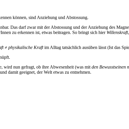
rkennen können, sind Anziehung und Abstossung.
bar. Das darf zwar mit der Abstossung und der Anziehung des Magnet
nen zu erkennen ist, etwas beitragen. So bringt sich hier
Willenskraft
aft ≠ physikalische Kraft
im Alltag tatsächlich ausüben lässt (Ist das 
nüpft.
te, wird nun gefragt, ob ihre Abwesenheit (was mit
den Bewusstseinen n
 und damit geeignet, der Welt etwas zu entnehmen.