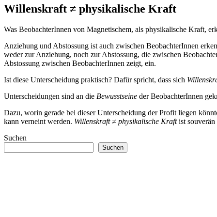
Willenskraft ≠ physikalische Kraft
Was BeobachterInnen von Magnetischem, als physikalische Kraft, e
Anziehung und Abstossung ist auch zwischen BeobachterInnen erkenn
weder zur Anziehung, noch zur Abstossung, die zwischen BeobachterIn
Abstossung zwischen BeobachterInnen zeigt, ein.
Ist diese Unterscheidung praktisch? Dafür spricht, dass sich
Willenskr
Unterscheidungen sind an die
Bewusstseine
der BeobachterInnen gek
Dazu, worin gerade bei dieser Unterscheidung der Profit liegen könn
kann verneint werden.
Willenskraft ≠ physikalische Kraft
ist souverän
Suchen
Suchen