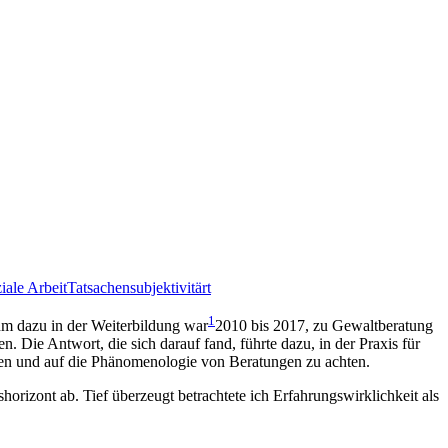
iale Arbeit
Tatsachensubjektivitärt
1
 dazu in der Weiterbildung war
2010 bis 2017, zu Gewaltberatung
n. Die Antwort, die sich darauf fand, führte dazu, in der Praxis für
en und auf die Phänomenologie von Beratungen zu achten.
rizont ab. Tief überzeugt betrachtete ich Erfahrungswirklichkeit als