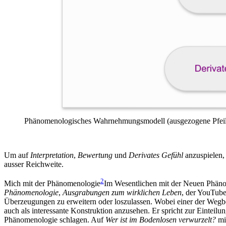
Phänomenologisches Wahrnehmungsmodell (ausgezogene Pfeile
Um auf
Interpretation
,
Bewertung
und
Derivates Gefühl
anzuspielen, 
ausser Reichweite.
2
Mich mit der Phänomenologie
Im Wesentlichen mit der Neuen Phänom
Phänomenologie
,
Ausgrabungen zum wirklichen Leben
, der YouTub
Überzeugungen zu erweitern oder loszulassen. Wobei einer der Wegbe
auch als interessante Konstruktion anzusehen. Er spricht zur Einteil
Phänomenologie schlagen. Auf
Wer ist im Bodenlosen verwurzelt?
mi