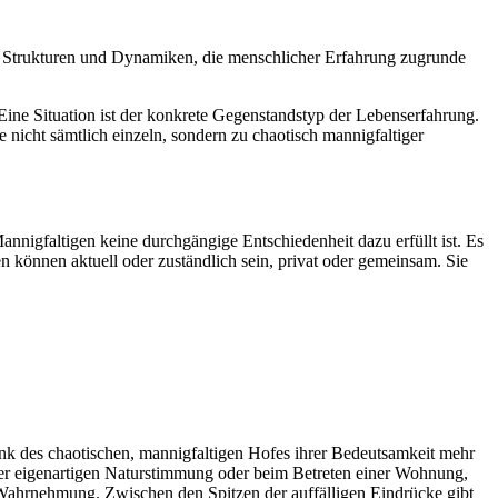
n Strukturen und Dynamiken, die menschlicher Erfahrung zugrunde
. Eine Situation ist der konkrete Gegenstandstyp der Lebenserfahrung.
nicht sämtlich einzeln, sondern zu chaotisch mannigfaltiger
nnigfaltigen keine durchgängige Entschiedenheit dazu erfüllt ist. Es
können aktuell oder zuständlich sein, privat oder gemeinsam. Sie
ank des chaotischen, mannigfaltigen Hofes ihrer Bedeutsamkeit mehr
einer eigenartigen Naturstimmung oder beim Betreten einer Wohnung,
 Wahrnehmung. Zwischen den Spitzen der auffälligen Eindrücke gibt