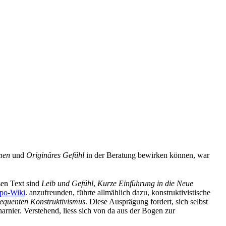
men
und
Originäres Gefühl
in der Beratung bewirken können, war
sen Text sind
Leib und Gefühl
,
Kurze Einführung in die Neue
po-Wiki
.
anzufreunden, führte allmählich dazu, konstruktivistische
equenten Konstruktivismus
. Diese Ausprägung fordert, sich selbst
rnier. Verstehend, liess sich von da aus der Bogen zur