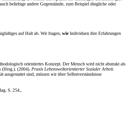
 auch beliebige andere Gegenstände, zum Beispiel dingliche oder
gfaltiges auf Halt ab. Wir fragen,
wie
Individuen ihre Erfahrungen
odologisch orientiertes Konzept. Der Mensch wird nicht abstrakt als
s (Hrsg.). (2004).
Praxis Lebensweltorientierter Sozialer Arbeit
.
ät ausgestattet sind, müssen wir über Selbstverständnisse
ag. S. 254.
,