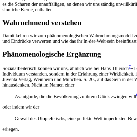
es die Scharen der unauffälligen, an denen wir uns ständig unwillkür
sinnliche Kerne, enthalten.
Wahrnehmend verstehen
Damit kehren wir zum phänomenologischen Wahrnehmungsmodell z
und Eindrücke verwerten und wie das ihr In-der-Welt-sein beeinflusst
Phänomenologische Ergänzung
7
Sozialarbeiterisch können wir uns, ähnlich wie bei Hans Thiersch
«Le
Individuum verstanden, sondern in der Erfahrung einer Wirklichkeit, 
Juventa Verlag, Weinheim und München. S. 20.
, auf das Sein in der
hinausdenken. Nicht im Namen einer
Avantgarde, die die Bevölkerung zu ihrem Glück zwingen will
oder indem wir der
Gewalt des Utopiefetischs, eine perfekte Welt imperfekten B
erliegen.