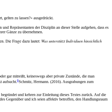
, gelten zu lassen?» ausgedrückt.
n und Repräsentanten der Disziplin an dieser Stelle aufgehen, dass es
 ihrer Gänze zu übernehmen.
en. Die Frage dazu lautet:
Was unterstützt Individuen hinsichtlich
der gar mitreißt, keineswegs aber private Zustände, die man
6
t aufsucht.
Schmitz, Hermann. (2016). Ausgrabungen zum
begründet und kehren zur Einleitung dieses Textes zurück. Auf die
endes Gegenüber und ich seien affektiv betroffen, den Handlungsraum