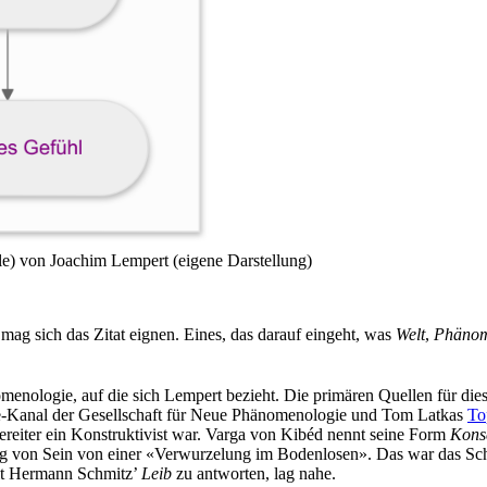
) von Joachim Lempert (eigene Darstellung)
mag sich das Zitat eignen. Eines, das darauf eingeht, was
Welt
,
Phäno
enologie, auf die sich Lempert bezieht. Die primären Quellen für die
e-Kanal der Gesellschaft für Neue Phänomenologie und Tom Latkas
To
reiter ein Konstruktivist war. Varga von Kibéd nennt seine Form
Kons
ung von Sein von einer «Verwurzelung im Bodenlosen». Das war das Scha
t Hermann Schmitz’
Leib
zu antworten, lag nahe.