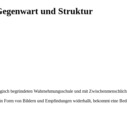
egenwart und Struktur
ogisch begründeten Wahrnehmungsschule und mit Zwischenmenschlic
, in Form von Bildern und Empfindungen widerhallt, bekommt eine Bed