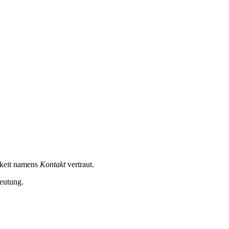
hkeit namens
Kontakt
vertraut.
eutung.