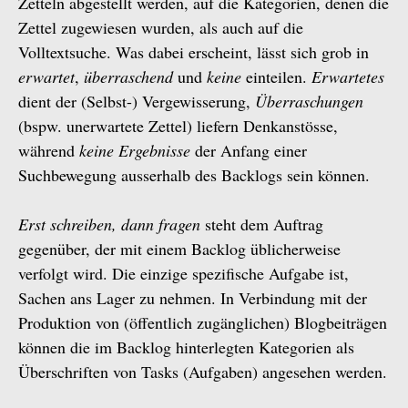
Zetteln abgestellt werden, auf die Kategorien, denen die
Zettel zugewiesen wurden, als auch auf die
Volltextsuche. Was dabei erscheint, lässt sich grob in
erwartet
,
überraschend
und
keine
einteilen.
Erwartetes
dient der (Selbst-) Vergewisserung,
Überraschungen
(bspw. unerwartete Zettel) liefern Denkanstösse,
während
keine Ergebnisse
der Anfang einer
Suchbewegung ausserhalb des Backlogs sein können.
Erst schreiben, dann fragen
steht dem Auftrag
gegenüber, der mit einem Backlog üblicherweise
verfolgt wird. Die einzige spezifische Aufgabe ist,
Sachen ans Lager zu nehmen. In Verbindung mit der
Produktion von (öffentlich zugänglichen) Blogbeiträgen
können die im Backlog hinterlegten Kategorien als
Überschriften von Tasks (Aufgaben) angesehen werden.