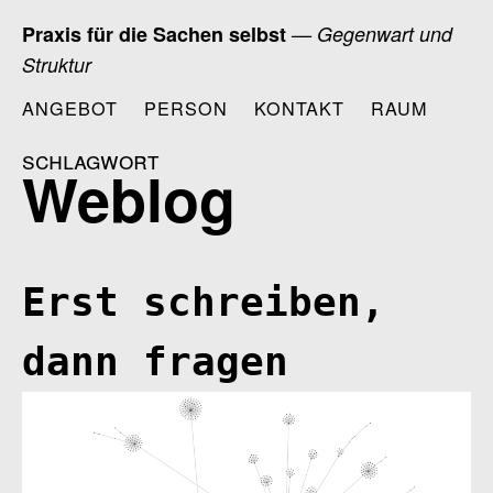
Zum
Praxis für die Sachen selbst
— Gegenwart und
Inhalt
Struktur
springen
ANGEBOT
PERSON
KONTAKT
RAUM
schlagwort
Weblog
Erst schreiben,
dann fragen